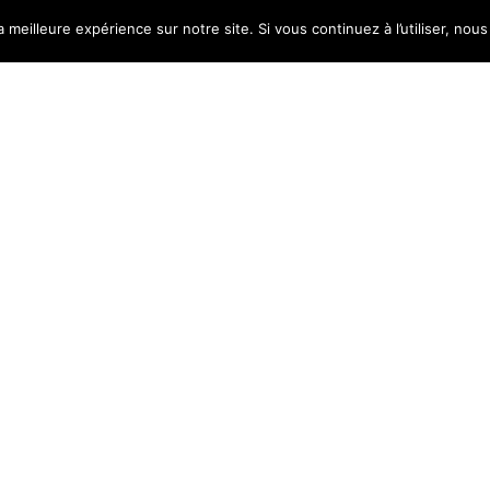
a meilleure expérience sur notre site. Si vous continuez à l’utiliser, no
e
|
16 décembre 2016