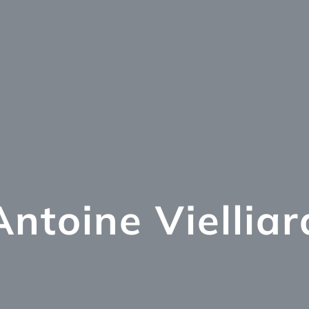
Antoine Vielliar