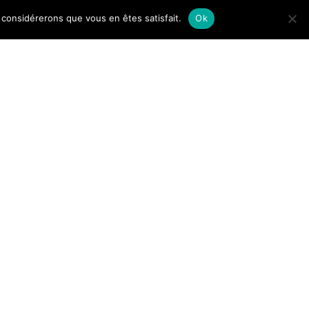
us considérerons que vous en êtes satisfait.
Ok