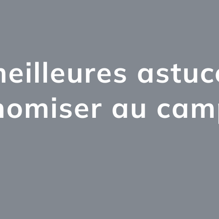
meilleures astuc
nomiser au cam