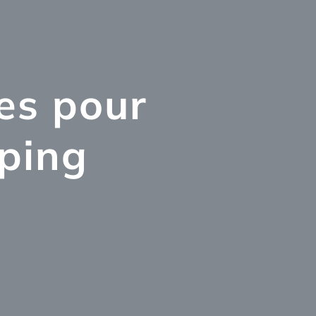
es pour
ping