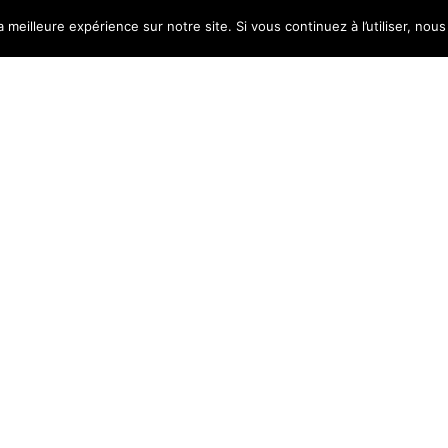
a meilleure expérience sur notre site. Si vous continuez à l’utiliser, no
e
|
5 août 2016