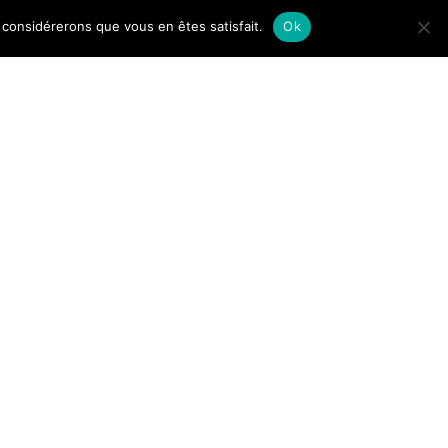
us considérerons que vous en êtes satisfait.
Ok