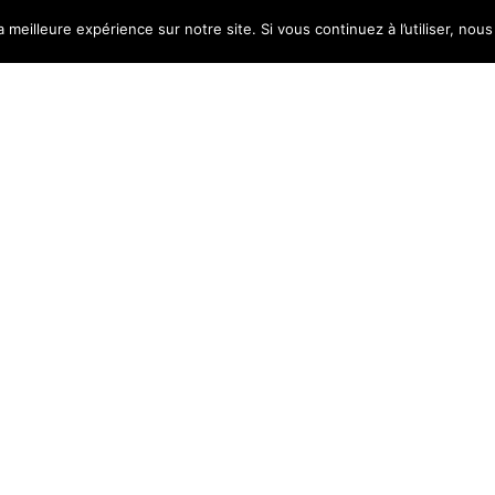
a meilleure expérience sur notre site. Si vous continuez à l’utiliser, no
e
|
11 janvier 2016
Juli