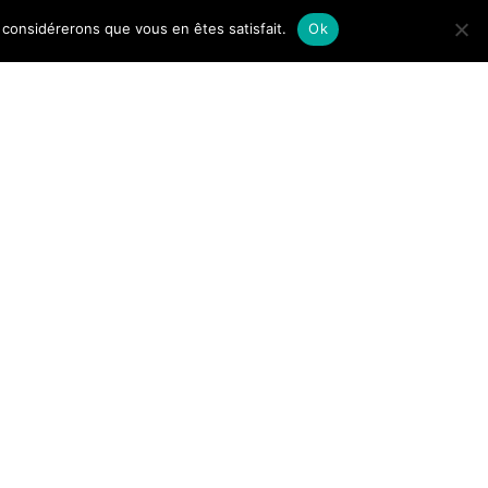
us considérerons que vous en êtes satisfait.
Ok