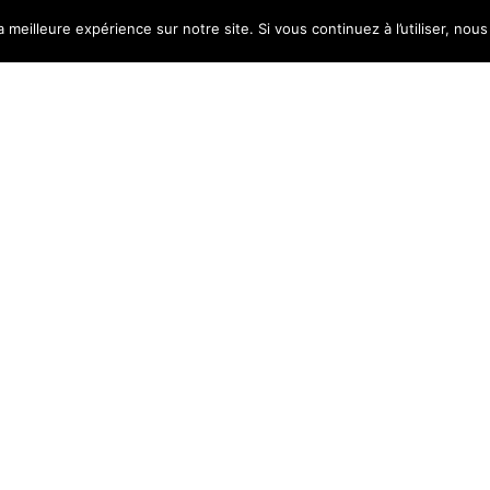
a meilleure expérience sur notre site. Si vous continuez à l’utiliser, no
e
|
17 mars 2017