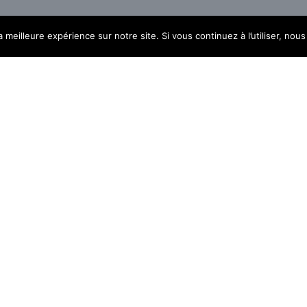
a meilleure expérience sur notre site. Si vous continuez à l’utiliser, no