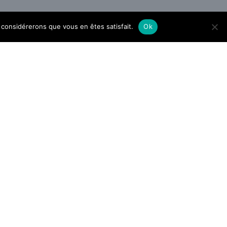
us considérerons que vous en êtes satisfait.
Ok