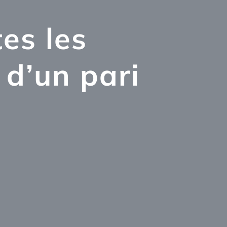
es les
 d’un pari