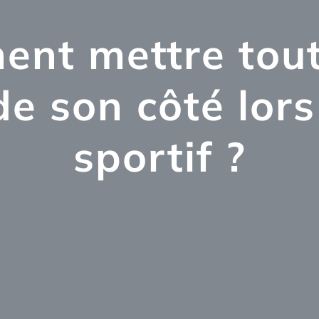
nt mettre tout
e son côté lors
sportif ?