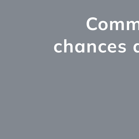
Comme
chances d