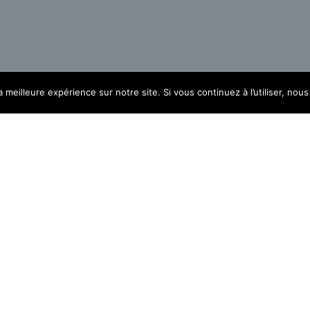
a meilleure expérience sur notre site. Si vous continuez à l’utiliser, no