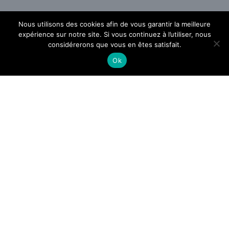
Nous utilisons des cookies afin de vous garantir la meilleure
expérience sur notre site. Si vous continuez à l’utiliser, nous
considérerons que vous en êtes satisfait.
Ok
-
-
Julie
24 juillet 2019
9 h 59 min